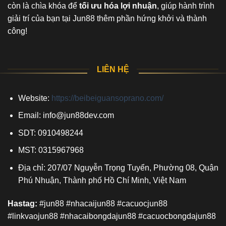
còn là chìa khóa để
tối ưu hóa lợi nhuận
, giúp hành trình
giải trí của bạn tại Jun88 thêm phần hứng khởi và thành
công!
LIÊN HỆ
Website:
https://beibeiguansoprano.com/
Email:
info@jun88dev.com
SDT: 0910498244
MST: 0315967968
Địa chỉ: 207/07 Nguyễn Trọng Tuyển, Phường 08, Quận
Phú Nhuận, Thành phố Hồ Chí Minh, Việt Nam
Hastag:
#jun88 #nhacaijun88 #cacuocjun88
#linkvaojun88 #nhacaibongdajun88 #cacuocbongdajun88