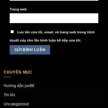
Trang web
Lưu tên của tôi, email, và trang web trong trình
duyệt này cho lần bình luận kế tiếp của tôi.
CHUYÊN MỤC
Hướng dẫn jun88
Tin tức
Uncategorized