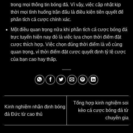
trong mọi thông tin bóng đá. Vì vậy, việc cập nhật kịp
thời mọi tình huống trận đấu là điều kiện tiên quyết để
phân tích cá cược chính xác.
Một điều quan trọng nữa khi phân tích cá cược bóng đá
trực tuyến hiện nay đó là việc lựa chọn thời điểm đặt
cược thích hợp. Việc chọn đúng thời điểm là vô cùng
quan trọng, vì thời điểm đặt cược quyết định tỷ lệ cược
của bạn cao hay thấp.
Tổng hợp kinh nghiệm soi
Kinh nghiệm nhận định bóng
kèo cá cược bóng đá từ
đá Đức từ cao thủ
chuyên gia