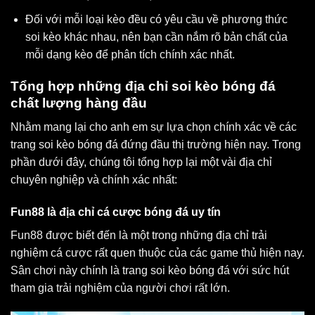
Đối với mỗi loại kèo đều có yêu cầu về phương thức
soi kèo khác nhau, nên bạn cần nắm rõ bản chất của
mỗi dạng kèo để phân tích chính xác nhất.
Tổng hợp những địa chỉ soi kèo bóng đá
chất lượng hàng đầu
Nhằm mang lại cho anh em sự lựa chọn chính xác về các
trang soi kèo bóng đá đứng đầu thị trường hiện nay. Trong
phần dưới đây, chúng tôi tổng hợp lại một vài địa chỉ
chuyên nghiệp và chính xác nhất:
Fun88 là địa chỉ cá cược bóng đá uy tín
Fun88 được biết đến là một trong những địa chỉ trải
nghiệm cá cược rất quen thuộc của các game thủ hiện nay.
Sân chơi này chính là trang soi kèo bóng đá với sức hút
tham gia trải nghiệm của người chơi rất lớn.