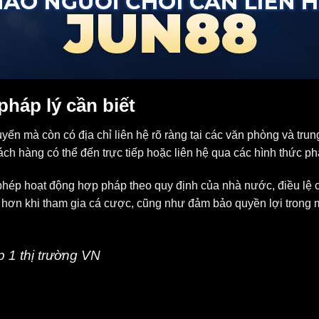
 pháp lý cần biết
yến mà còn có địa chỉ liên hệ rõ ràng tại các văn phòng và tru
h hàng có thể đến trực tiếp hoặc liên hệ qua các hình thức pháp
phép hoạt động hợp pháp theo quy định của nhà nước, điều lệ c
hơn khi tham gia cá cược, cũng như đảm bảo quyền lợi trong mọ
p 1 thị trường VN