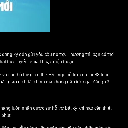
 đăng ký đến gửi yêu cầu hỗ trợ. Thường thì, bạn có thể
at trực tuyến, email hoặc điện thoại.
 và cần hỗ trợ gì cụ thể. Đội ngũ hỗ trợ của jun88 luôn
oặc giao dịch tài chính mà không gặp trở ngại đáng kể.
àng luôn nhận được sự hỗ trợ bất kỳ khi nào cần thiết.
 phút.