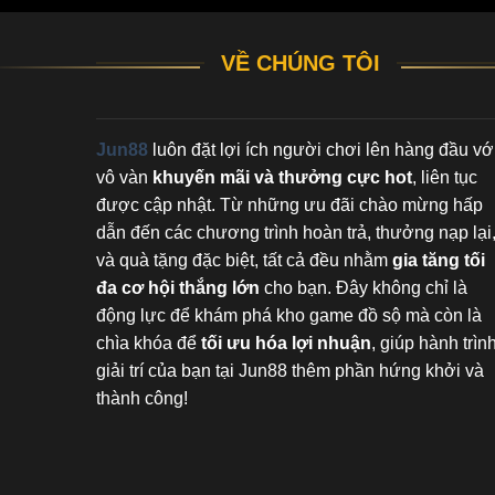
VỀ CHÚNG TÔI
Jun88
luôn đặt lợi ích người chơi lên hàng đầu vớ
vô vàn
khuyến mãi và thưởng cực hot
, liên tục
được cập nhật. Từ những ưu đãi chào mừng hấp
dẫn đến các chương trình hoàn trả, thưởng nạp lại
và quà tặng đặc biệt, tất cả đều nhằm
gia tăng tối
đa cơ hội thắng lớn
cho bạn. Đây không chỉ là
động lực để khám phá kho game đồ sộ mà còn là
chìa khóa để
tối ưu hóa lợi nhuận
, giúp hành trìn
giải trí của bạn tại Jun88 thêm phần hứng khởi và
thành công!