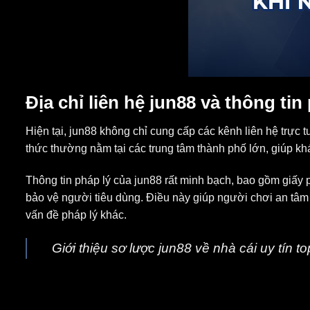
Địa chỉ liên hệ jun88 và thông tin
Hiện tại,
jun88
không chỉ cung cấp các kênh liên hệ trực tu
thức thường nằm tại các trung tâm thành phố lớn, giúp khác
Thông tin pháp lý của jun88 rất minh bạch, bao gồm giấy 
bảo vệ người tiêu dùng. Điều này giúp người chơi an tâm 
vấn đề pháp lý khác.
Giới thiệu sơ lược jun88
về nhà cái uy tín to