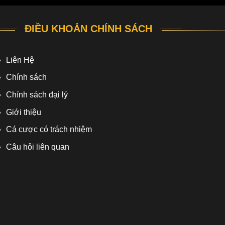
ĐIỀU KHOẢN CHÍNH SÁCH
Liên Hệ
Chính sách
Chính sách đại lý
Giới thiệu
Cá cược có trách nhiệm
Câu hỏi liên quan