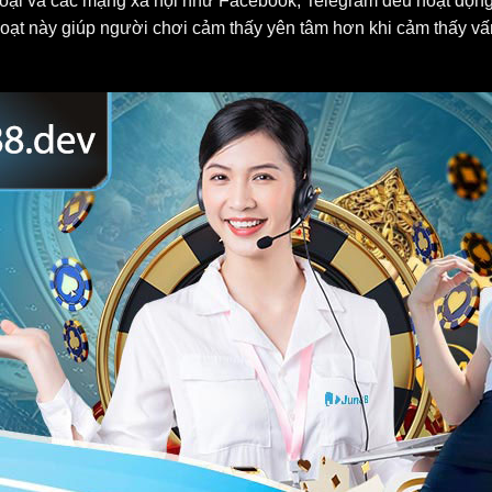
thoại và các mạng xã hội như Facebook, Telegram đều hoạt động 
oạt này giúp người chơi cảm thấy yên tâm hơn khi cảm thấy vấn