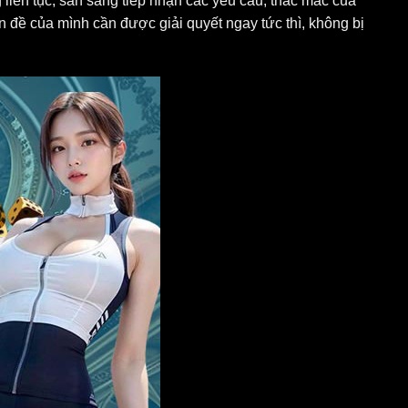
liên tục, sẵn sàng tiếp nhận các yêu cầu, thắc mắc của
 đề của mình cần được giải quyết ngay tức thì, không bị