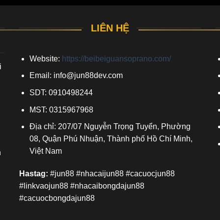
LIÊN HỆ
Website:
https://beibeiguansoprano.com/
i
Email:
info@jun88dev.com
SDT: 0910498244
,
MST: 0315967968
Địa chỉ: 207/07 Nguyễn Trọng Tuyển, Phường
08, Quận Phú Nhuận, Thành phố Hồ Chí Minh,
Việt Nam
h
Hastag:
#jun88 #nhacaijun88 #cacuocjun88
#linkvaojun88 #nhacaibongdajun88
#cacuocbongdajun88