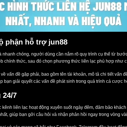
bộ phận hỗ trợ jun88
à nhanh chóng, người dùng cần nắm rõ quy trình cụ thể từ bước
eb chính thức, sau đó chọn phương thức liên lạc phù hợp như ch
về vấn đề gặp phải, bao gồm tên tài khoản, mô tả chi tiết vấn đề
p bạn giải quyết các vấn đề phát sinh trong quá trình cá cược h
 24/7
 kênh liên lạc hoạt động xuyên suốt ngày đêm, đảm bảo khách h
hất, giúp bạn gởi câu hỏi và nhận phản hồi ngay trong vòng vài