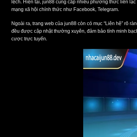
lệch. Hiện tại, jun88 cung cấp nhiều phương thức liên lạc
mạng xã hội chính thức như Facebook, Telegram.
Ngoài ra, trang web của jun88 còn có mục “Liên hệ” rõ ràn
đều được cập nhật thường xuyên, đảm bảo tính minh bạch v
cược trực tuyến.