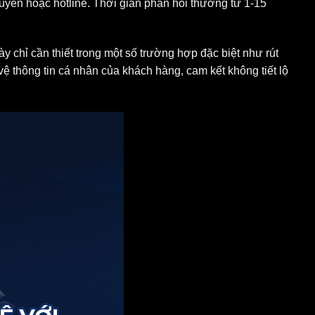
 tuyến hoặc hotline. Thời gian phản hồi thường từ 1-15
 chỉ cần thiết trong một số trường hợp đặc biệt như rút
ệ thông tin cá nhân của khách hàng, cam kết không tiết lộ