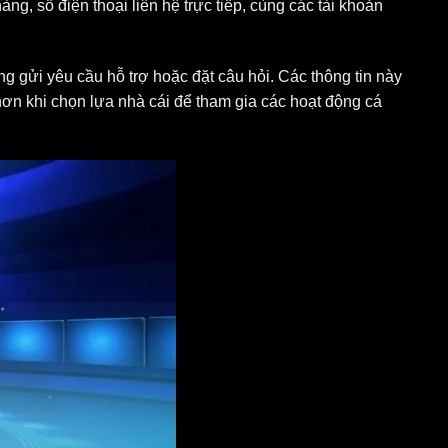
g, số điện thoại liên hệ trực tiếp, cùng các tài khoản
ng gửi yêu cầu hỗ trợ hoặc đặt câu hỏi. Các thông tin này
hơn khi chọn lựa nhà cái để tham gia các hoạt động cá